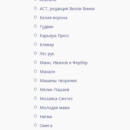
АСТ, редакция Вилли Винки
Белая ворона
Гудвин
Карьера-Пресс
Клевер
Лес рук
Манн, Иванов и Фербер
Махаон
Машины творения
Мелик-Пашаев
Мозаика-Синтез
Молодая мама
Нигма
Омега