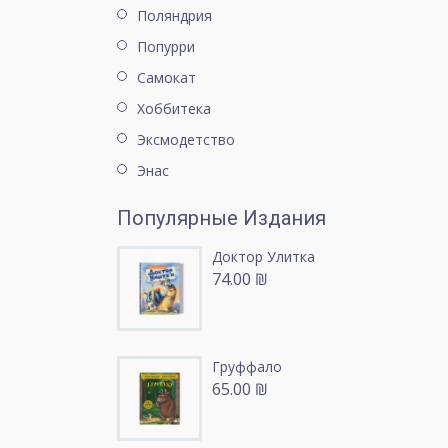
Поляндрия
Попурри
Самокат
Хоббитека
Эксмодетство
Энас
Популярные Издания
Доктор Улитка
74.00 ₪
Груффало
65.00 ₪